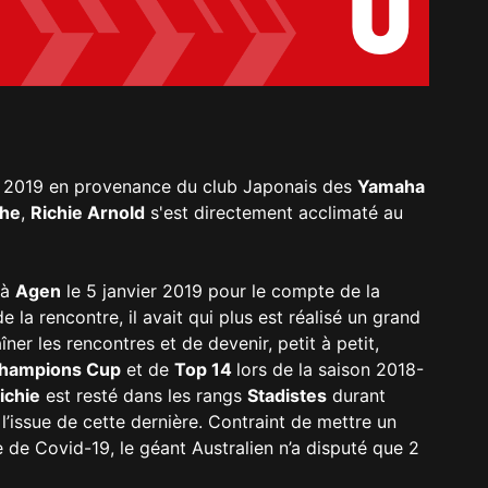
0
 2019 en provenance du club Japonais des
Yamaha
ghe
,
Richie Arnold
s'est directement acclimaté au
 à
Agen
le 5 janvier 2019 pour le compte de la
 la rencontre, il avait qui plus est réalisé un grand
ner les rencontres et de devenir, petit à petit,
hampions Cup
et de
Top 14
lors de la saison 2018-
ichie
est resté dans les rangs
Stadistes
durant
l’issue de cette dernière. Contraint de mettre un
e de Covid-19, le géant Australien n’a disputé que 2