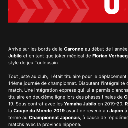
0
Arrivé sur les bords de la
Garonne
au début de l'année
Jubilo
et en tant que joker médical de
Florian Verhae
style de jeu Toulousain.
Tout juste au club, il était titulaire pour le déplacement
14ème journée de championnat. Disputant l'intégralité de
match. Une intégration express qui lui a permis d'enchaî
titulaire en deuxième ligne lors des phases finales de
C
19. Sous contrat avec les
Yamaha Jubilo
en 2019-20,
R
la
Coupe du Monde
2019
avant de revenir au
Japon
à 
terme au
Championnat Japonais
, à cause de l’épidémi
matchs avec la province nippone.