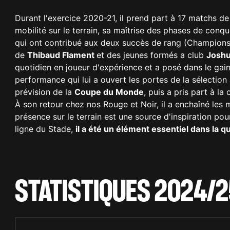
Durant l'exercice 2020-21, il prend part à 17 matchs d
mobilité sur le terrain, sa maîtrise des phases de conq
qui ont contribué aux deux succès de rang (Champions
de
Thibaud Flament
et des jeunes formés a club
Joshu
quotidien en joueur d'expérience et a posé dans le ga
performance qui lui a ouvert les portes de la sélection
prévision de la
Coupe du Monde
, puis a pris part à l
À son retour chez nos Rouge et Noir, il a enchaîné le
présence sur le terrain est une source d'inspiration po
ligne du Stade,
il a été un élément essentiel dans la 
STATISTIQUES 2024/2