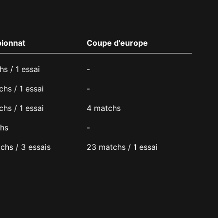
ionnat
Coupe d'europe
s / 1 essai
-
hs / 1 essai
-
hs / 1 essai
4 matchs
hs
-
chs / 3 essais
23 matchs / 1 essai