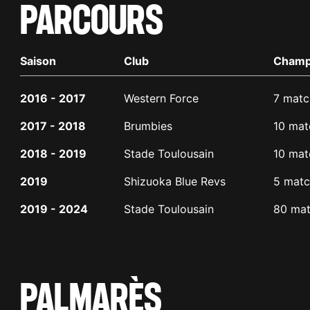
PARCOURS
Saison
Club
Champ
2016 - 2017
Western Force
7 match
2017 - 2018
Brumbies
10 matc
2018 - 2019
Stade Toulousain
10 matc
2019
Shizuoka Blue Revs
5 matc
2019 - 2024
Stade Toulousain
80 mat
PALMARÈS