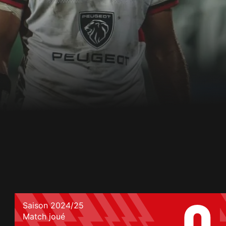
Saison 2024/25
Match joué