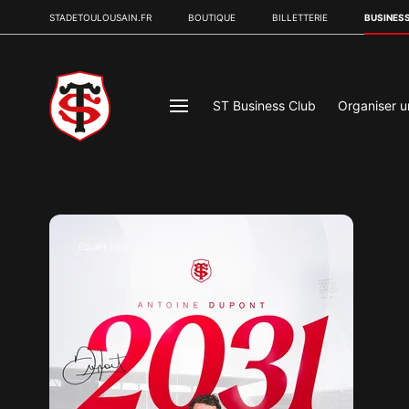
STADETOULOUSAIN.FR
BOUTIQUE
BILLETTERIE
BUSINES
ST Business Club
Organiser 
ÉQUIPE PRO