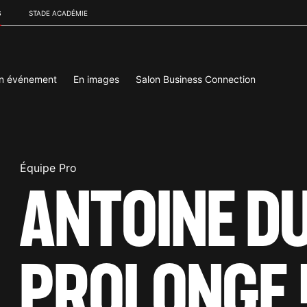
S
STADE ACADÉMIE
un événement
En images
Salon Business Connection
Équipe Pro
ANTOINE D
PROLONGE 