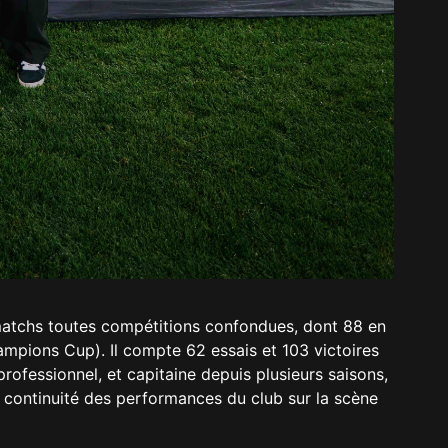
matchs toutes compétitions confondues, dont 88 en
pions Cup). Il compte 62 essais et 103 victoires
 professionnel, et capitaine depuis plusieurs saisons,
a continuité des performances du club sur la scène