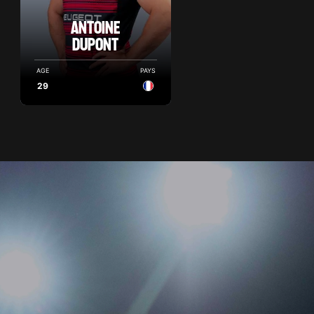
ANTOINE
DUPONT
AGE
PAYS
29