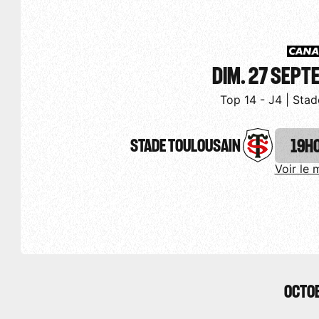
DIM. 27 SEP
Top 14 - J4 | Stad
STADE TOULOUSAIN
19H
Voir le 
OCTO