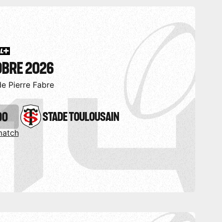
OBRE 2026
de Pierre Fabre
00
STADE TOULOUSAIN
match