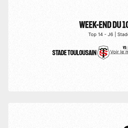
WEEK-END DU 1
Top 14 - J6 | Stad
VS
STADE TOULOUSAIN
Voir le 