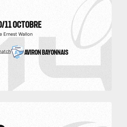
0/11 OCTOBRE
e Ernest Wallon
AVIRON BAYONNAIS
match