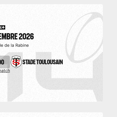
TEMBRE 2026
de de la Rabine
00
STADE TOULOUSAIN
match