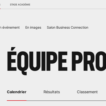
S
STADE ACADÉMIE
un événement
En images
Salon Business Connection
ÉQUIPE PR
Calendrier
Résultats
Classement