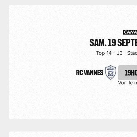
SAM. 19 SEP
Top 14 - J3 | Sta
RC VANNES
19H
Voir le 