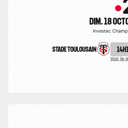
DIM. 18 OCT
Investec Champi
STADE TOULOUSAIN
14H
Voir le 