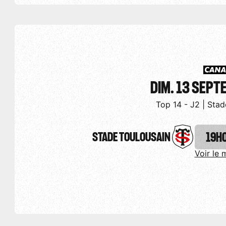
DIM. 13 SEP
Top 14 - J2 | Stad
STADE TOULOUSAIN
19H
Voir le 