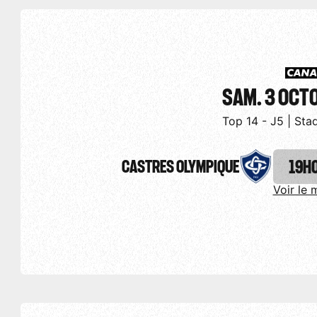
SAM. 3 OCT
Top 14 - J5 | Sta
CASTRES OLYMPIQUE
19H
Voir le 