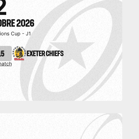
OBRE 2026
ons Cup - J1
15
EXETER CHIEFS
match