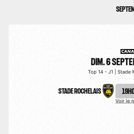
SEPTE
DIM. 6 SEPT
Top 14 - J1 | Stade 
STADE ROCHELAIS
19H
Voir le 