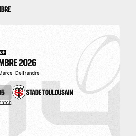
MBRE
EMBRE 2026
Marcel Delfrandre
05
STADE TOULOUSAIN
match