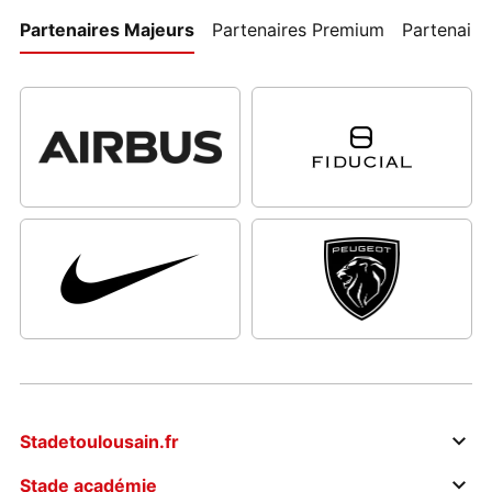
Partenaires Majeurs
Partenaires Premium
Partenaires
Stadetoulousain.fr
Stade académie