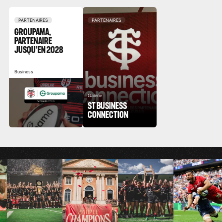
PARTENAIRES
PARTENAIRES
GROUPAMA,
PARTENAIRE
JUSQU’EN 2028
Business
Galerie
ST BUSINESS
CONNECTION